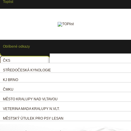
Toplist
Oblíbené odkazy
ČKS
STŘEDOČESKÁ KYNOLOGIE
KJ BRNO
ČMKU
MĚSTO KRALUPY NAD VLTAVOU
VETERINA MADA KRALUPY N.VLT.
MĚSTSKÝ ÚTULEK PRO PSY LESAN