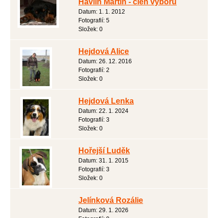
Havlín Martin - člen výboru
Datum:
1. 1. 2012
Fotografií:
5
Složek:
0
Hejdová Alice
Datum:
26. 12. 2016
Fotografií:
2
Složek:
0
Hejdová Lenka
Datum:
22. 1. 2024
Fotografií:
3
Složek:
0
Hořejší Luděk
Datum:
31. 1. 2015
Fotografií:
3
Složek:
0
Jelínková Rozálie
Datum:
29. 1. 2026