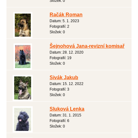
Složek:
0
Račák Roman
Datum:
5. 1. 2023
Fotografií:
2
Složek:
0
Šejnohová Jana-revizní komisař
Datum:
28. 12. 2020
Fotografií:
19
Složek:
0
Sivák Jakub
Datum:
15. 12. 2022
Fotografií:
3
Složek:
0
Sluková Lenka
Datum:
31. 1. 2015
Fotografií:
6
Složek:
0