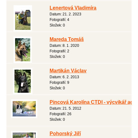
Lenertová Vladimíra
Datum:
21. 2. 2023
Fotografií:
4
Složek:
0
Mareda Tomáš
Datum:
8. 1. 2020
Fotografií:
2
Složek:
0
Martikán Václav
Datum:
6. 2. 2013
Fotografií:
9
Složek:
0
Pincová Karolína CTDI - výcvikář agili
Datum:
21. 5. 2012
Fotografií:
26
Složek:
0
Pohorský Jiří