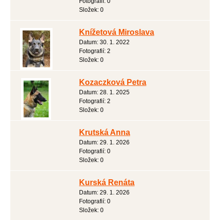
Fotografií:
0
Složek:
0
Knížetová Miroslava
Datum:
30. 1. 2022
Fotografií:
2
Složek:
0
Kozaczková Petra
Datum:
28. 1. 2025
Fotografií:
2
Složek:
0
Krutská Anna
Datum:
29. 1. 2026
Fotografií:
0
Složek:
0
Kurská Renáta
Datum:
29. 1. 2026
Fotografií:
0
Složek:
0