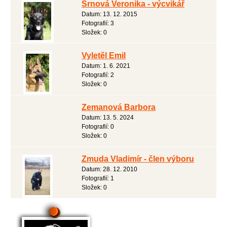
Srnová Veronika - výcvikář
Datum:
13. 12. 2015
Fotografií:
3
Složek:
0
Vyletěl Emil
Datum:
1. 6. 2021
Fotografií:
2
Složek:
0
Zemanová Barbora
Datum:
13. 5. 2024
Fotografií:
0
Složek:
0
Zmuda Vladimír - člen výboru
Datum:
28. 12. 2010
Fotografií:
1
Složek:
0