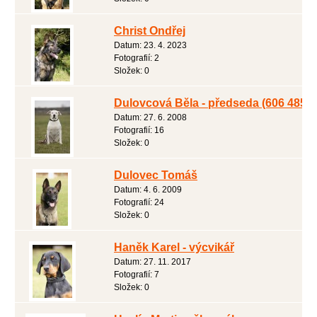
Christ Ondřej
Datum:
23. 4. 2023
Fotografií:
2
Složek:
0
Dulovcová Běla - předseda (606 485 0
Datum:
27. 6. 2008
Fotografií:
16
Složek:
0
Dulovec Tomáš
Datum:
4. 6. 2009
Fotografií:
24
Složek:
0
Haněk Karel - výcvikář
Datum:
27. 11. 2017
Fotografií:
7
Složek:
0