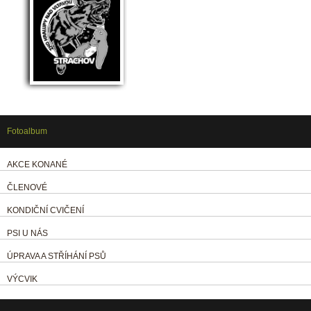
Fotoalbum
AKCE KONANÉ
ČLENOVÉ
KONDIČNÍ CVIČENÍ
PSI U NÁS
ÚPRAVA A STŘÍHÁNÍ PSŮ
VÝCVIK