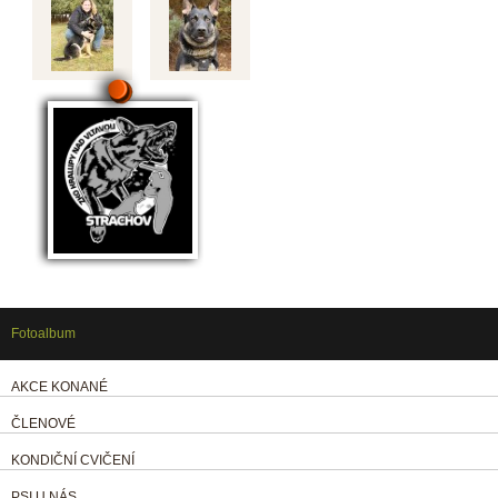
Fotoalbum
AKCE KONANÉ
ČLENOVÉ
KONDIČNÍ CVIČENÍ
PSI U NÁS