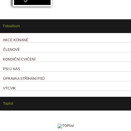
Fotoalbum
AKCE KONANÉ
ČLENOVÉ
KONDIČNÍ CVIČENÍ
PSI U NÁS
ÚPRAVA A STŘÍHÁNÍ PSŮ
VÝCVIK
Toplist