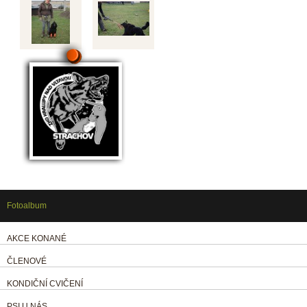
Fotoalbum
AKCE KONANÉ
ČLENOVÉ
KONDIČNÍ CVIČENÍ
PSI U NÁS