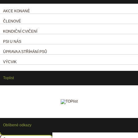
AKCE KONANÉ
ČLENOVÉ
KONDIČNÍ CVIČENÍ
PSI U NÁS
ÚPRAVA A STŘÍHÁNÍ PSŮ
VÝCVIK
Toplist
Oblíbené odkazy