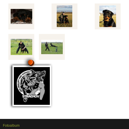
Fotoalbum