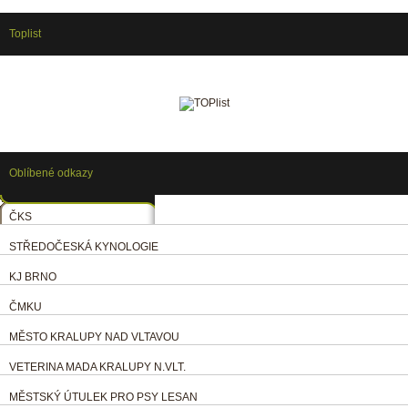
Toplist
Oblíbené odkazy
ČKS
STŘEDOČESKÁ KYNOLOGIE
KJ BRNO
ČMKU
MĚSTO KRALUPY NAD VLTAVOU
VETERINA MADA KRALUPY N.VLT.
MĚSTSKÝ ÚTULEK PRO PSY LESAN