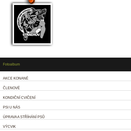
Fotoalbum
AKCE KONANÉ
ČLENOVÉ
KONDIČNÍ CVIČENÍ
PSI U NÁS
ÚPRAVA A STŘÍHÁNÍ PSŮ
VÝCVIK