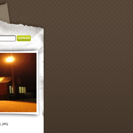
1.JPG