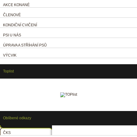
AKCE KONANÉ
ČLENOVÉ
KONDIČNÍ CVIČENÍ
PSI U NÁS
ÚPRAVA A STŘÍHÁNÍ PSŮ
VÝCVIK
Toplist
Oblíbené odkazy
ČKS