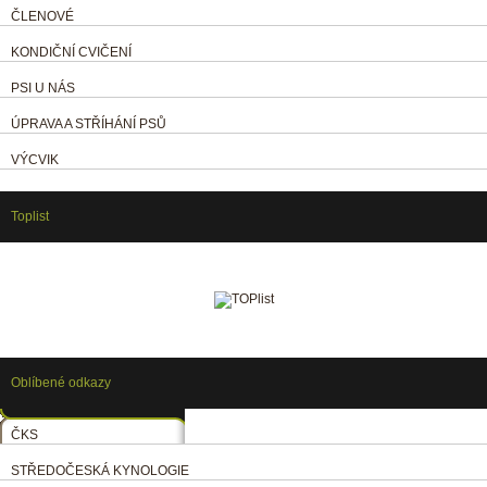
ČLENOVÉ
KONDIČNÍ CVIČENÍ
PSI U NÁS
ÚPRAVA A STŘÍHÁNÍ PSŮ
VÝCVIK
Toplist
Oblíbené odkazy
ČKS
STŘEDOČESKÁ KYNOLOGIE