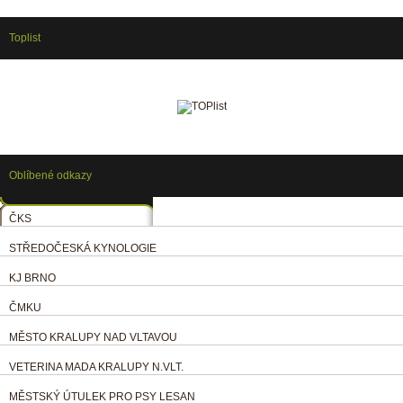
Toplist
Oblíbené odkazy
ČKS
STŘEDOČESKÁ KYNOLOGIE
KJ BRNO
ČMKU
MĚSTO KRALUPY NAD VLTAVOU
VETERINA MADA KRALUPY N.VLT.
MĚSTSKÝ ÚTULEK PRO PSY LESAN