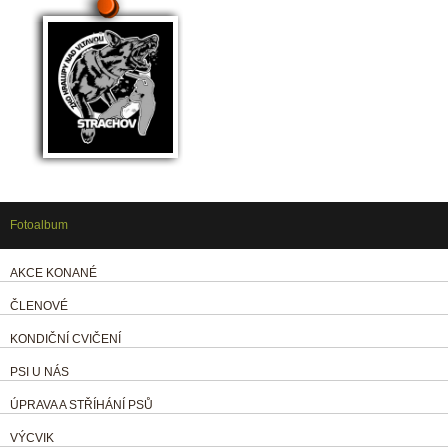
Fotoalbum
AKCE KONANÉ
ČLENOVÉ
KONDIČNÍ CVIČENÍ
PSI U NÁS
ÚPRAVA A STŘÍHÁNÍ PSŮ
VÝCVIK