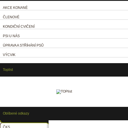
AKCE KONANÉ
ČLENOVÉ
KONDIČNÍ CVIČENÍ
PSI U NÁS
ÚPRAVA A STŘÍHÁNÍ PSŮ
VÝCVIK
Toplist
Oblíbené odkazy
ČKS