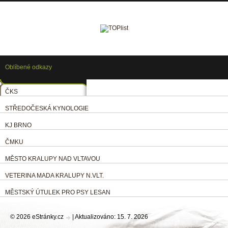
Oblíbené odkazy
ČKS
STŘEDOČESKÁ KYNOLOGIE
KJ BRNO
ČMKU
MĚSTO KRALUPY NAD VLTAVOU
VETERINA MADA KRALUPY N.VLT.
MĚSTSKÝ ÚTULEK PRO PSY LESAN
© 2026 eStránky.cz
|
Aktualizováno: 15. 7. 2026