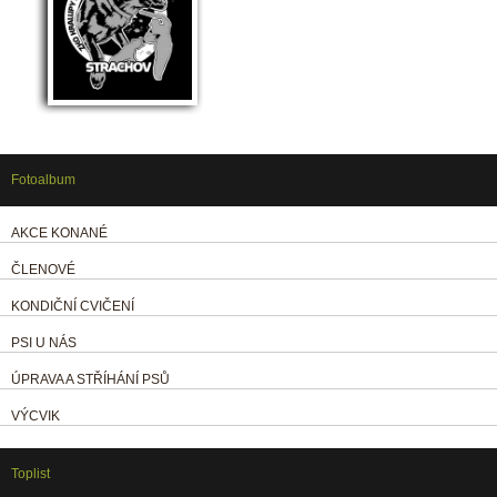
Fotoalbum
AKCE KONANÉ
ČLENOVÉ
KONDIČNÍ CVIČENÍ
PSI U NÁS
ÚPRAVA A STŘÍHÁNÍ PSŮ
VÝCVIK
Toplist