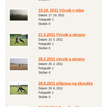
15.10. 2011 Výcvik v mlze
Datum:
17. 10. 2011
Fotografií:
1
Složek:
0
21.5.2011 Výcvik a obrany
Datum:
23. 5. 2011
Fotografií:
1
Složek:
0
26.2.2011 výcvik a obrany
Datum:
26. 2. 2011
Fotografií:
1
Složek:
0
28.8.2011 příprava na zkoušky
Datum:
29. 8. 2011
Fotografií:
1
Složek:
0