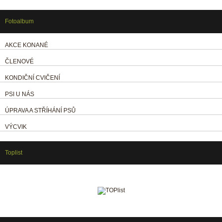
Fotoalbum
AKCE KONANÉ
ČLENOVÉ
KONDIČNÍ CVIČENÍ
PSI U NÁS
ÚPRAVA A STŘÍHÁNÍ PSŮ
VÝCVIK
Toplist