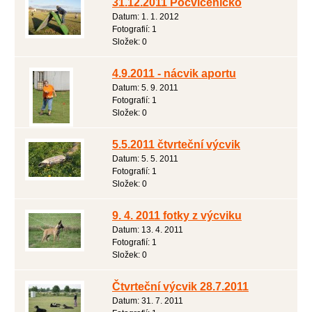
31.12.2011 Pocvičeníčko
Datum:
1. 1. 2012
Fotografií:
1
Složek:
0
4.9.2011 - nácvik aportu
Datum:
5. 9. 2011
Fotografií:
1
Složek:
0
5.5.2011 čtvrteční výcvik
Datum:
5. 5. 2011
Fotografií:
1
Složek:
0
9. 4. 2011 fotky z výcviku
Datum:
13. 4. 2011
Fotografií:
1
Složek:
0
Čtvrteční výcvik 28.7.2011
Datum:
31. 7. 2011