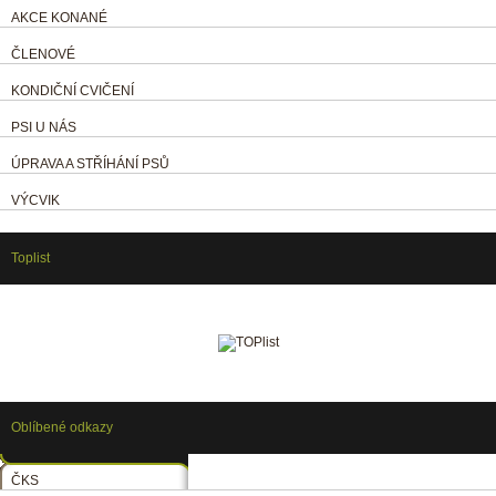
AKCE KONANÉ
ČLENOVÉ
KONDIČNÍ CVIČENÍ
PSI U NÁS
ÚPRAVA A STŘÍHÁNÍ PSŮ
VÝCVIK
Toplist
Oblíbené odkazy
ČKS