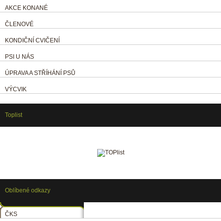
AKCE KONANÉ
ČLENOVÉ
KONDIČNÍ CVIČENÍ
PSI U NÁS
ÚPRAVA A STŘÍHÁNÍ PSŮ
VÝCVIK
Toplist
Oblíbené odkazy
ČKS