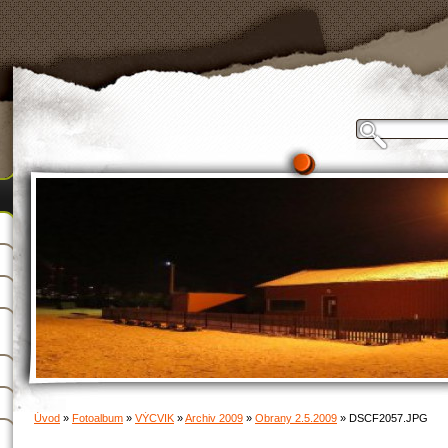
Úvod
»
Fotoalbum
»
VÝCVIK
»
Archiv 2009
»
Obrany 2.5.2009
»
DSCF2057.JPG