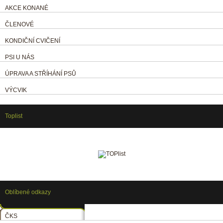
AKCE KONANÉ
ČLENOVÉ
KONDIČNÍ CVIČENÍ
PSI U NÁS
ÚPRAVA A STŘÍHÁNÍ PSŮ
VÝCVIK
Toplist
Oblíbené odkazy
ČKS