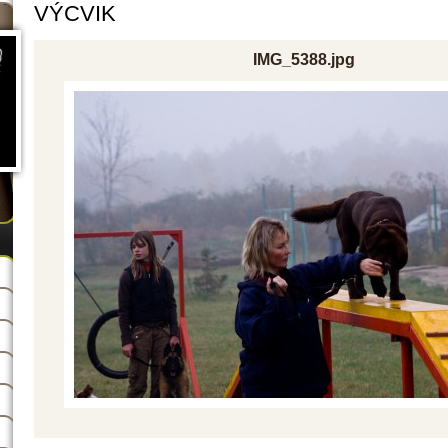
VÝCVIK
IMG_5388.jpg