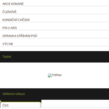
AKCE KONANÉ
ČLENOVÉ
KONDIČNÍ CVIČENÍ
PSI U NÁS
ÚPRAVA A STŘÍHÁNÍ PSŮ
VÝCVIK
Toplist
Oblíbené odkazy
ČKS