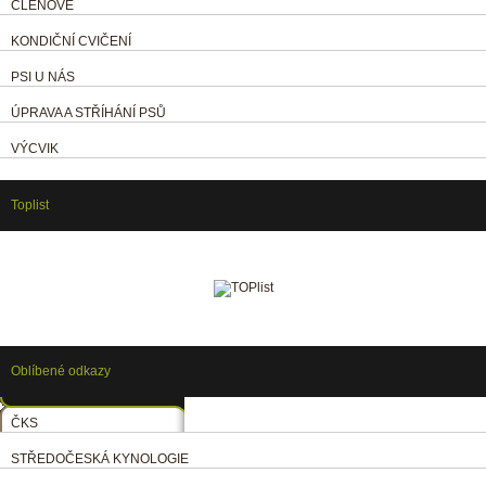
ČLENOVÉ
KONDIČNÍ CVIČENÍ
PSI U NÁS
ÚPRAVA A STŘÍHÁNÍ PSŮ
VÝCVIK
Toplist
Oblíbené odkazy
ČKS
STŘEDOČESKÁ KYNOLOGIE