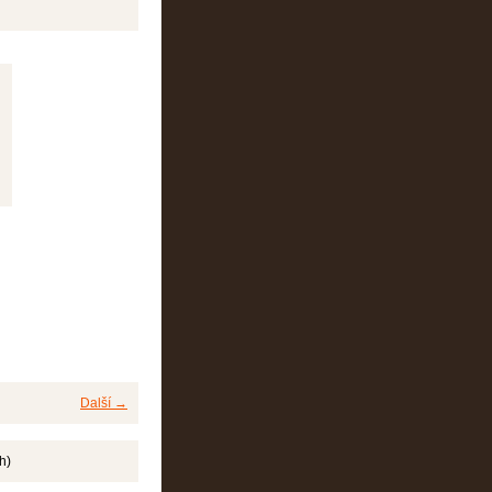
Další →
h)