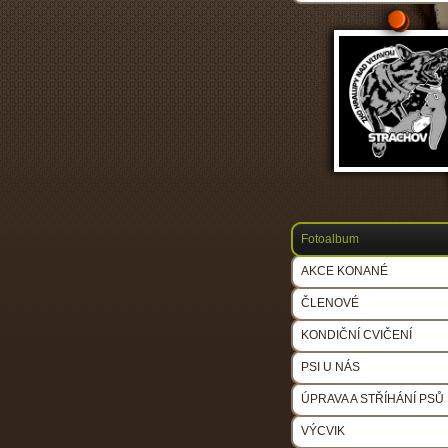
Fotoalbum
AKCE KONANÉ
ČLENOVÉ
KONDIČNÍ CVIČENÍ
PSI U NÁS
ÚPRAVA A STŘÍHÁNÍ PSŮ
VÝCVIK