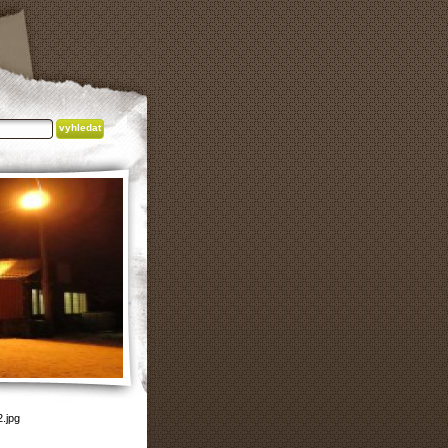
2.jpg