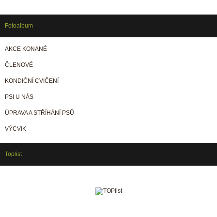
Fotoalbum
AKCE KONANÉ
ČLENOVÉ
KONDIČNÍ CVIČENÍ
PSI U NÁS
ÚPRAVA A STŘÍHÁNÍ PSŮ
VÝCVIK
Toplist