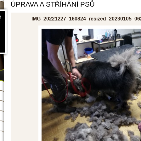
ÚPRAVA A STŘÍHÁNÍ PSŮ
IMG_20221227_160824_resized_20230105_06