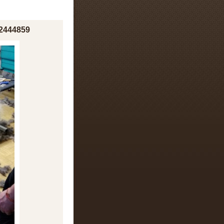
2444859