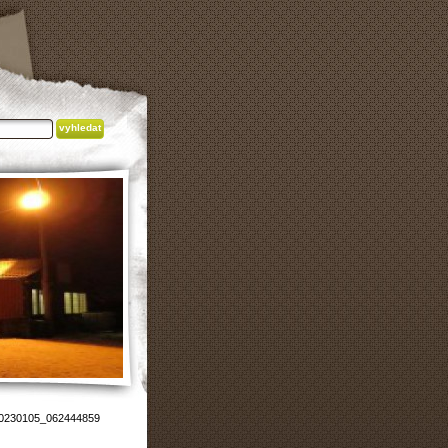
0230105_062444859