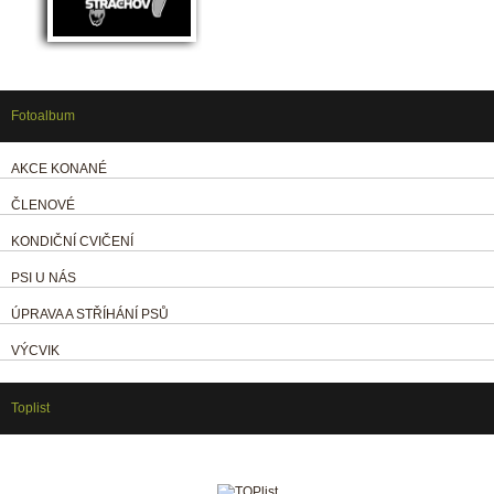
Fotoalbum
AKCE KONANÉ
ČLENOVÉ
KONDIČNÍ CVIČENÍ
PSI U NÁS
ÚPRAVA A STŘÍHÁNÍ PSŮ
VÝCVIK
Toplist