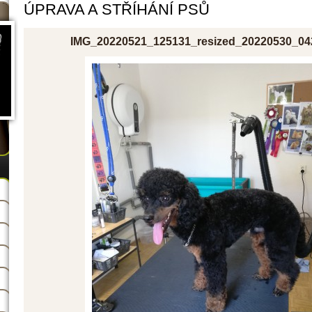
ÚPRAVA A STŘÍHÁNÍ PSŮ
IMG_20220521_125131_resized_20220530_04