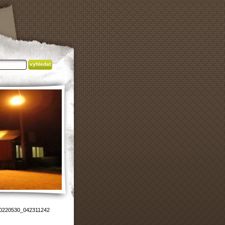
0220530_042311242