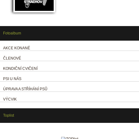
Fotoalbum
AKCE KONANÉ
ČLENOVÉ
KONDIČNÍ CVIČENÍ
PSI U NÁS
ÚPRAVA A STŘÍHÁNÍ PSŮ
VÝCVIK
Toplist