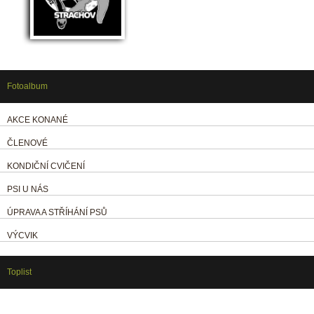
Fotoalbum
AKCE KONANÉ
ČLENOVÉ
KONDIČNÍ CVIČENÍ
PSI U NÁS
ÚPRAVA A STŘÍHÁNÍ PSŮ
VÝCVIK
Toplist