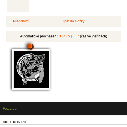
← Předchozí
Zpět do složky
Automatické procházení:
3
|
4
|
5
|
6
|
7
(čas ve vteřinách)
Fotoalbum
AKCE KONANÉ