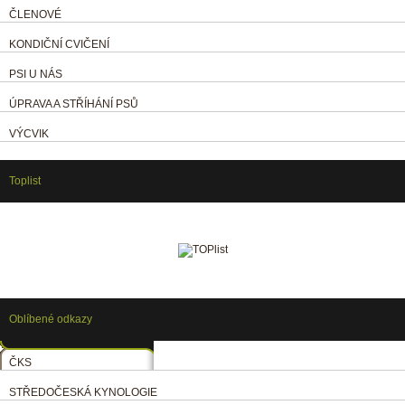
ČLENOVÉ
KONDIČNÍ CVIČENÍ
PSI U NÁS
ÚPRAVA A STŘÍHÁNÍ PSŮ
VÝCVIK
Toplist
Oblíbené odkazy
ČKS
STŘEDOČESKÁ KYNOLOGIE