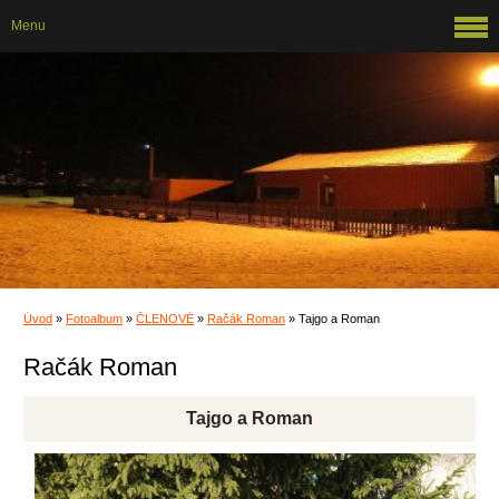
Menu
Úvod
»
Fotoalbum
»
ČLENOVÉ
»
Račák Roman
»
Tajgo a Roman
Račák Roman
Tajgo a Roman