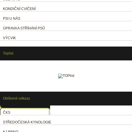
KONDIČNÍ CVIČENÍ
PSI U NÁS
ÚPRAVA A STŘÍHÁNÍ PSŮ
VÝCVIK
Toplist
Oblíbené odkazy
ČKS
STŘEDOČESKÁ KYNOLOGIE