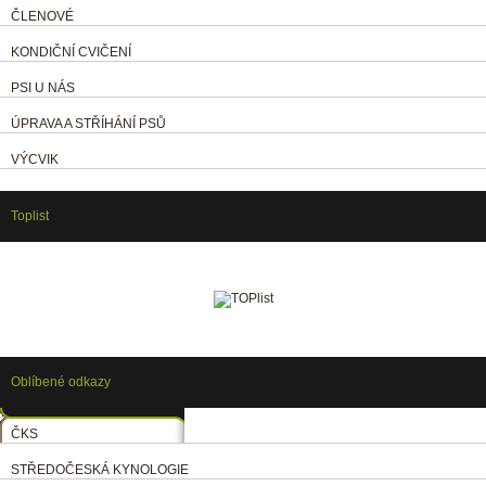
ČLENOVÉ
KONDIČNÍ CVIČENÍ
PSI U NÁS
ÚPRAVA A STŘÍHÁNÍ PSŮ
VÝCVIK
Toplist
Oblíbené odkazy
ČKS
STŘEDOČESKÁ KYNOLOGIE