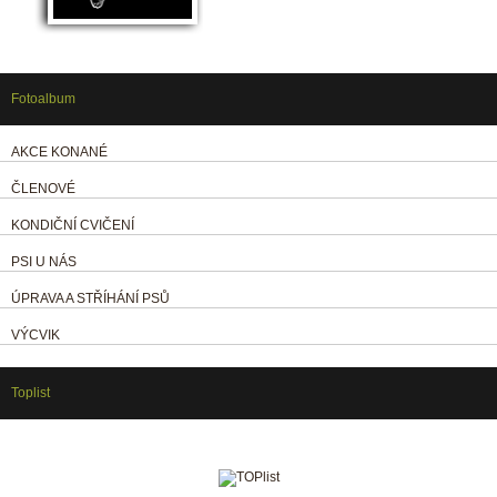
Fotoalbum
AKCE KONANÉ
ČLENOVÉ
KONDIČNÍ CVIČENÍ
PSI U NÁS
ÚPRAVA A STŘÍHÁNÍ PSŮ
VÝCVIK
Toplist