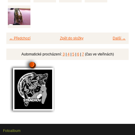
← Předchozí
Zpět do složky
Další →
Automatické procházení:
3
|
4
|
5
|
6
|
7
(čas ve vteřinách)
Fotoalbum