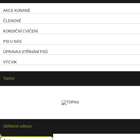
AKCE KONANÉ
ČLENOVÉ
KONDIČNÍ CVIČENÍ
PSI U NÁS
ÚPRAVA A STŘÍHÁNÍ PSŮ
VÝCVIK
Toplist
Oblíbené odkazy