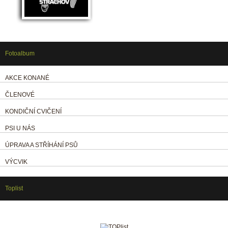
Fotoalbum
AKCE KONANÉ
ČLENOVÉ
KONDIČNÍ CVIČENÍ
PSI U NÁS
ÚPRAVA A STŘÍHÁNÍ PSŮ
VÝCVIK
Toplist