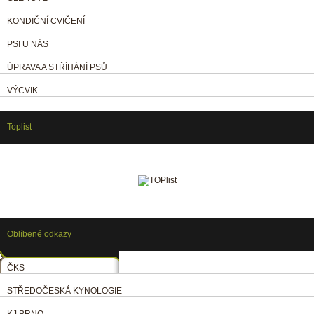
KONDIČNÍ CVIČENÍ
PSI U NÁS
ÚPRAVA A STŘÍHÁNÍ PSŮ
VÝCVIK
Toplist
Oblíbené odkazy
ČKS
STŘEDOČESKÁ KYNOLOGIE