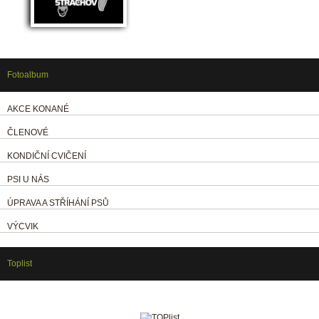
Fotoalbum
AKCE KONANÉ
ČLENOVÉ
KONDIČNÍ CVIČENÍ
PSI U NÁS
ÚPRAVA A STŘÍHÁNÍ PSŮ
VÝCVIK
Toplist