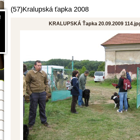
(57)Kralupská ťapka 2008
KRALUPSKÁ Ťapka 20.09.2009 114.jp