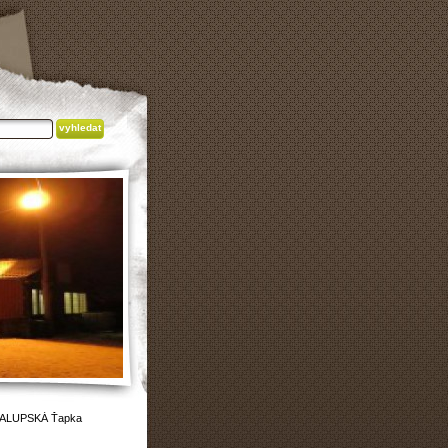
ALUPSKÁ Ťapka