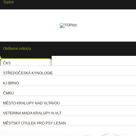
Toplist
Oblíbené odkazy
ČKS
STŘEDOČESKÁ KYNOLOGIE
KJ BRNO
ČMKU
MĚSTO KRALUPY NAD VLTAVOU
VETERINA MADA KRALUPY N.VLT.
MĚSTSKÝ ÚTULEK PRO PSY LESAN