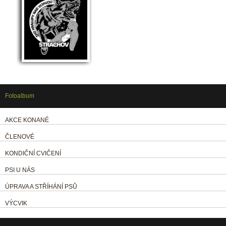
Fotoalbum
AKCE KONANÉ
ČLENOVÉ
KONDIČNÍ CVIČENÍ
PSI U NÁS
ÚPRAVA A STŘÍHÁNÍ PSŮ
VÝCVIK