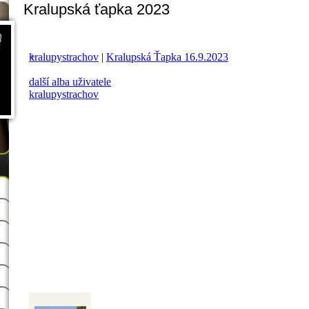
Kralupská ťapka 2023