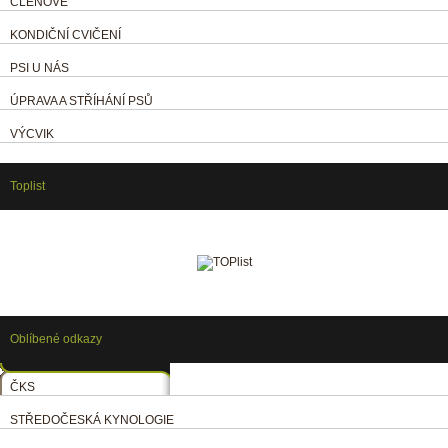
ČLENOVÉ
KONDIČNÍ CVIČENÍ
PSI U NÁS
ÚPRAVA A STŘÍHÁNÍ PSŮ
VÝCVIK
Toplist
Oblíbené odkazy
ČKS
STŘEDOČESKÁ KYNOLOGIE