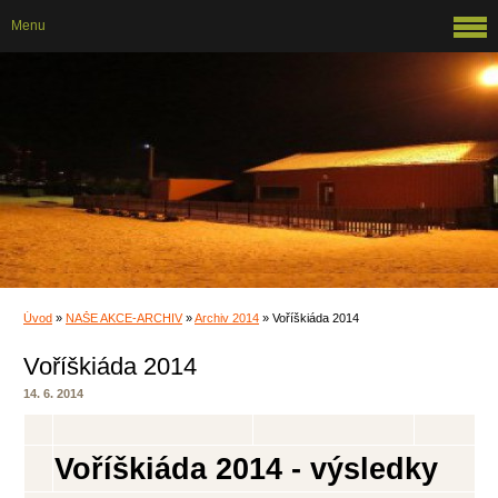
Menu
Úvod
»
NAŠE AKCE-ARCHIV
»
Archiv 2014
»
Voříškiáda 2014
Voříškiáda 2014
14. 6. 2014
Voříškiáda 2014 - výsledky